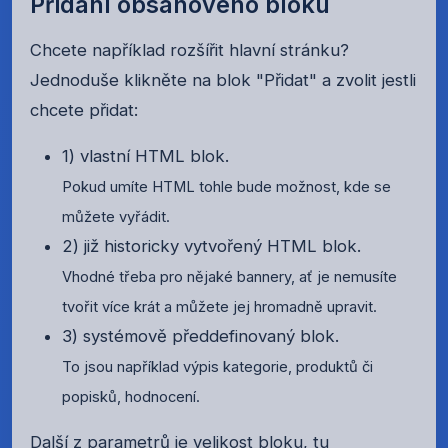
Přidání obsahového bloku
Chcete například rozšířit hlavní stránku?
Jednoduše klikněte na blok "Přidat" a zvolit jestli
chcete přidat:
1) vlastní HTML blok.
Pokud umíte HTML tohle bude možnost, kde se
můžete vyřádit.
2) již historicky vytvořený HTML blok.
Vhodné třeba pro nějaké bannery, ať je nemusíte
tvořit více krát a můžete jej hromadně upravit.
3) systémově předdefinovaný blok.
To jsou například výpis kategorie, produktů či
popisků, hodnocení.
Další z parametrů je velikost bloku, tu