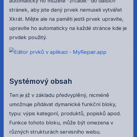
automaticky ho můžete "zrcadlit" do dalších
stránek, aby jste daný prvek nemuseli vytvářet
Xkrát. Mějte ale na paměti jestli prvek upravíte,
upravíte ho automaticky na každé stránce kde je
prvdek použitý.
Systémový obsah
Ten je již v základu předvyplěný, nicméně
umožnuje přidávat dymanické funkční bloky,
typu: výpis kategorií, produktů, popisků apod.
Funkce tohoto bloku, může být omezena v
různých strukturách servisního webu.