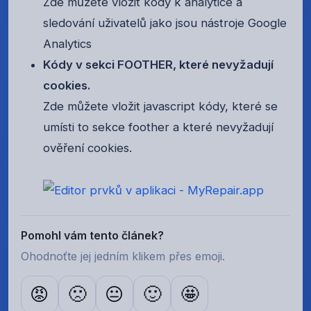
Zde můžete vložit kódy k analytice a
sledování uživatelů jako jsou nástroje Google
Analytics
Kódy v sekci FOOTHER, které nevyžadují
cookies.
Zde můžete vložit javascript kódy, které se
umísti to sekce foother a které nevyžadují
ověření cookies.
Pomohl vám tento článek?
Ohodnoťte jej jedním klikem přes emoji.
😡
🙁
😐
🙂
🤩