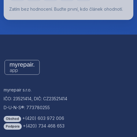
Zatím bez hodnocení. Buďte první, kdo článek ohodnotí.
myrepair s.r.o.
IČO: 23521414, DIČ: CZ23521414
D-U-N-S®: 773780255
+(420) 603 972 006
Obchod
+(420) 734 468 653
Podpora