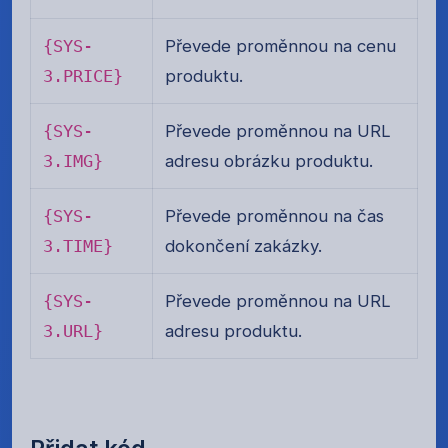
{SYS-
Převede proměnnou na cenu
3.PRICE}
produktu.
{SYS-
Převede proměnnou na URL
3.IMG}
adresu obrázku produktu.
{SYS-
Převede proměnnou na čas
3.TIME}
dokončení zakázky.
{SYS-
Převede proměnnou na URL
3.URL}
adresu produktu.