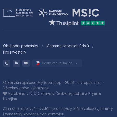
Obchodní podmínky
Ochrana osobních údajů
Pro investory
Česká republika (cs)
© Servisní aplikace MyRepair.app - 2026 - myrepair s.r.o. -
Všechny práva vyhrazena.
Vyrobeno v 🇨🇿 Ostravě v České republice a Krym je
Ukrajina
All in one rezervační systém pro servisy. Mějte zakázky, termíny
i zákazníky konečně pod kontrolou.