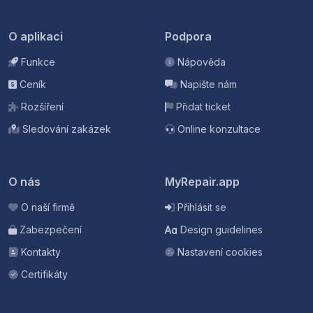
O aplikaci
Podpora
Funkce
Nápověda
Ceník
Napište nám
Rozšíření
Přidat ticket
Sledování zakázek
Online konzultace
O nás
MyRepair.app
O naší firmě
Přihlásit se
Zabezpečení
Design guidelines
Kontakty
Nastavení cookies
Certifikáty