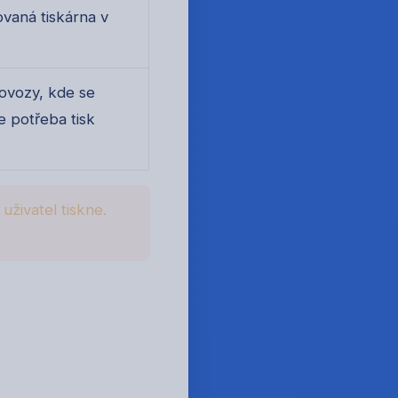
ovaná tiskárna v
ovozy, kde se
je potřeba tisk
uživatel tiskne.