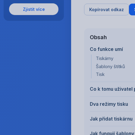
Zjistit více
Kopírovat odkaz
Obsah
Co funkce umí
Tiskárny
Šablony štítků
Tisk
Co k tomu uživatel
Dva režimy tisku
Jak přidat tiskárnu
Jak fungují šablony