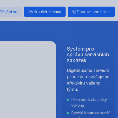
Přihlásit se
Vyzkoušet zdarma
Domluvit konzultaci
Systém pro
správu servisních
zakázek
Digitilizujeme servisní
procesy a zvyšujeme
efektivitu vašeho
týmu.
Přehledné statistiky
výkonu
Rychlá kontrola marží