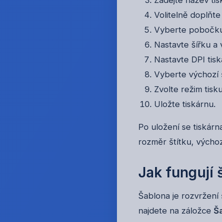
Volitelně doplň
Vyberte pobočku,
Nastavte šířku a 
Nastavte DPI tisk
Vyberte výchozí 
Zvolte režim tisk
Uložte tiskárnu.
Po uložení se tiskárn
rozměr štítku, výcho
Jak fungují 
Šablona je rozvržení 
najdete na záložce
Ša