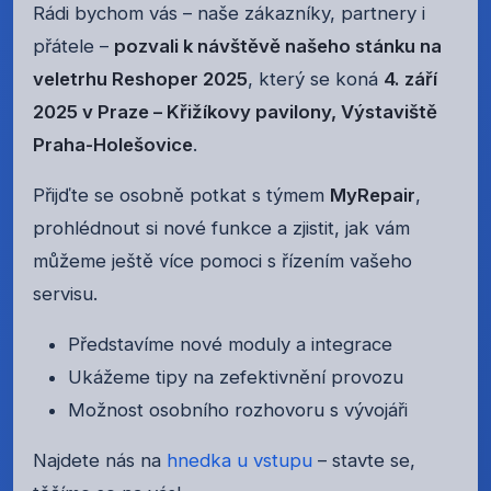
Rádi bychom vás – naše zákazníky, partnery i
přátele –
pozvali k návštěvě našeho stánku na
veletrhu Reshoper 2025
, který se koná
4. září
2025 v Praze – Křižíkovy pavilony, Výstaviště
Praha-Holešovice
.
Přijďte se osobně potkat s týmem
MyRepair
,
prohlédnout si nové funkce a zjistit, jak vám
můžeme ještě více pomoci s řízením vašeho
servisu.
Představíme nové moduly a integrace
Ukážeme tipy na zefektivnění provozu
Možnost osobního rozhovoru s vývojáři
Najdete nás na
hnedka u vstupu
– stavte se,