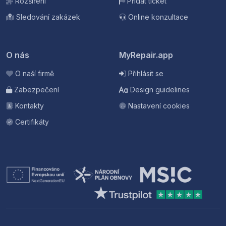
Rozšíření
Přidat ticket
Sledování zakázek
Online konzultace
O nás
MyRepair.app
O naší firmě
Přihlásit se
Zabezpečení
Design guidelines
Kontakty
Nastavení cookies
Certifikáty